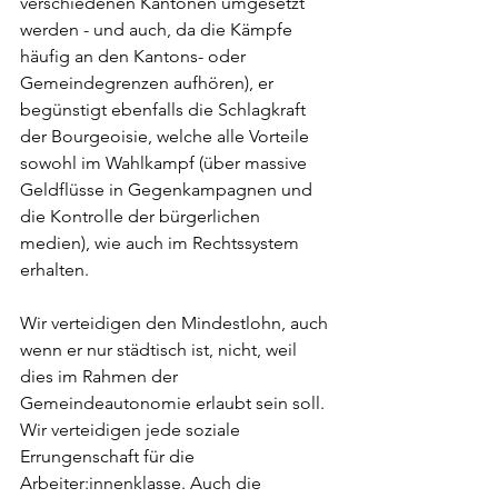
verschiedenen Kantonen umgesetzt 
werden - und auch, da die Kämpfe 
häufig an den Kantons- oder 
Gemeindegrenzen aufhören), er 
begünstigt ebenfalls die Schlagkraft 
der Bourgeoisie, welche alle Vorteile 
sowohl im Wahlkampf (über massive 
Geldflüsse in Gegenkampagnen und 
die Kontrolle der bürgerlichen 
medien), wie auch im Rechtssystem 
erhalten. 
Wir verteidigen den Mindestlohn, auch 
wenn er nur städtisch ist, nicht, weil 
dies im Rahmen der 
Gemeindeautonomie erlaubt sein soll. 
Wir verteidigen jede soziale 
Errungenschaft für die 
Arbeiter:innenklasse. Auch die 