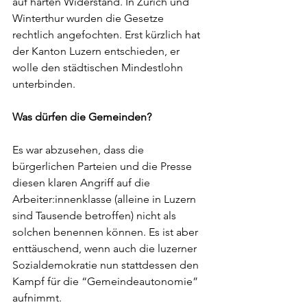
auf harten Widerstand. In Zürich und 
Winterthur wurden die Gesetze 
rechtlich angefochten. Erst kürzlich hat 
der Kanton Luzern entschieden, er 
wolle den städtischen Mindestlohn 
unterbinden.
Was dürfen die Gemeinden?
Es war abzusehen, dass die 
bürgerlichen Parteien und die Presse 
diesen klaren Angriff auf die 
Arbeiter:innenklasse (alleine in Luzern 
sind Tausende betroffen) nicht als 
solchen benennen können. Es ist aber 
enttäuschend, wenn auch die luzerner 
Sozialdemokratie nun stattdessen den 
Kampf für die “Gemeindeautonomie” 
aufnimmt. 