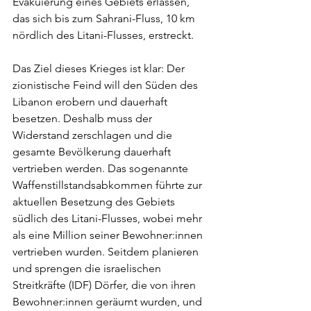
Evakuierung eines Gebiets erlassen, 
das sich bis zum Sahrani-Fluss, 10 km 
nördlich des Litani-Flusses, erstreckt.
Das Ziel dieses Krieges ist klar: Der 
zionistische Feind will den Süden des 
Libanon erobern und dauerhaft 
besetzen. Deshalb muss der 
Widerstand zerschlagen und die 
gesamte Bevölkerung dauerhaft 
vertrieben werden. Das sogenannte 
Waffenstillstandsabkommen führte zur 
aktuellen Besetzung des Gebiets 
südlich des Litani-Flusses, wobei mehr 
als eine Million seiner Bewohner:innen 
vertrieben wurden. Seitdem planieren 
und sprengen die israelischen 
Streitkräfte (IDF) Dörfer, die von ihren 
Bewohner:innen geräumt wurden, und 