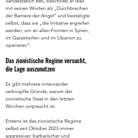
Sendestation BBC beschrieb er dies 
mit seinen Worten als „Durchbrechen 
der Barriere der Angst“ und bestätigte 
selbst, dass sie „die Initiative ergreifen 
werden, um an allen Fronten in Syrien, 
im Gazastreifen und im Libanon zu 
operieren“.
Das zionistische Regime versucht, 
die Lage auszunutzen
Es gibt mehrere miteinander 
verknüpfte Gründe, warum der 
zionistische Staat in den letzten 
Wochen vorprescht ist.
Erstens ist das zionistische Regime 
selbst seit Oktober 2023 immer 
aggressiver, barbarischer und 