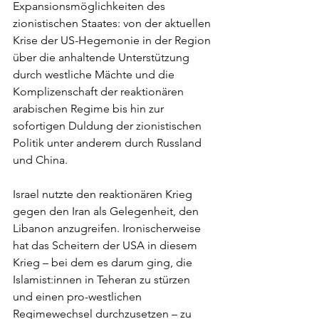
Expansionsmöglichkeiten des 
zionistischen Staates: von der aktuellen 
Krise der US-Hegemonie in der Region 
über die anhaltende Unterstützung 
durch westliche Mächte und die 
Komplizenschaft der reaktionären 
arabischen Regime bis hin zur 
sofortigen Duldung der zionistischen 
Politik unter anderem durch Russland 
und China.
Israel nutzte den reaktionären Krieg 
gegen den Iran als Gelegenheit, den 
Libanon anzugreifen. Ironischerweise 
hat das Scheitern der USA in diesem 
Krieg – bei dem es darum ging, die 
Islamist:innen in Teheran zu stürzen 
und einen pro-westlichen 
Regimewechsel durchzusetzen – zu 