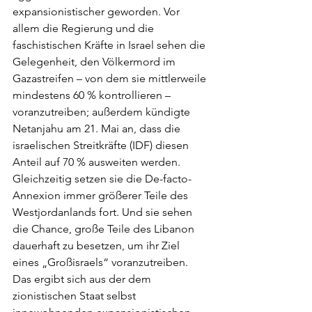
expansionistischer geworden. Vor 
allem die Regierung und die 
faschistischen Kräfte in Israel sehen die 
Gelegenheit, den Völkermord im 
Gazastreifen – von dem sie mittlerweile 
mindestens 60 % kontrollieren – 
voranzutreiben; außerdem kündigte 
Netanjahu am 21. Mai an, dass die 
israelischen Streitkräfte (IDF) diesen 
Anteil auf 70 % ausweiten werden.          
Gleichzeitig setzen sie die De-facto-
Annexion immer größerer Teile des 
Westjordanlands fort. Und sie sehen 
die Chance, große Teile des Libanon 
dauerhaft zu besetzen, um ihr Ziel 
eines „Großisraels“ voranzutreiben. 
Das ergibt sich aus der dem 
zionistischen Staat selbst 