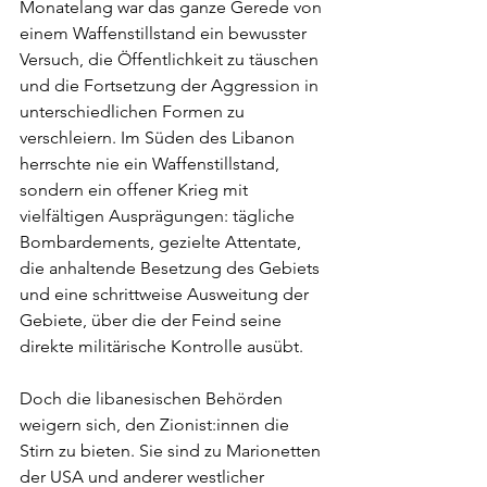
Monatelang war das ganze Gerede von 
einem Waffenstillstand ein bewusster 
Versuch, die Öffentlichkeit zu täuschen 
und die Fortsetzung der Aggression in 
unterschiedlichen Formen zu 
verschleiern. Im Süden des Libanon 
herrschte nie ein Waffenstillstand, 
sondern ein offener Krieg mit 
vielfältigen Ausprägungen: tägliche 
Bombardements, gezielte Attentate, 
die anhaltende Besetzung des Gebiets 
und eine schrittweise Ausweitung der 
Gebiete, über die der Feind seine 
direkte militärische Kontrolle ausübt.
Doch die libanesischen Behörden 
weigern sich, den Zionist:innen die 
Stirn zu bieten. Sie sind zu Marionetten 
der USA und anderer westlicher 