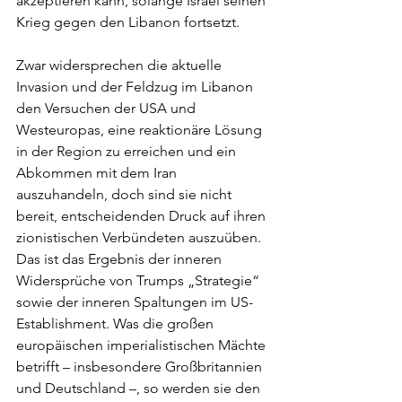
akzeptieren kann, solange Israel seinen 
Krieg gegen den Libanon fortsetzt.
Zwar widersprechen die aktuelle 
Invasion und der Feldzug im Libanon 
den Versuchen der USA und 
Westeuropas, eine reaktionäre Lösung 
in der Region zu erreichen und ein 
Abkommen mit dem Iran 
auszuhandeln, doch sind sie nicht 
bereit, entscheidenden Druck auf ihren 
zionistischen Verbündeten auszuüben. 
Das ist das Ergebnis der inneren 
Widersprüche von Trumps „Strategie“ 
sowie der inneren Spaltungen im US-
Establishment. Was die großen 
europäischen imperialistischen Mächte 
betrifft – insbesondere Großbritannien 
und Deutschland –, so werden sie den 