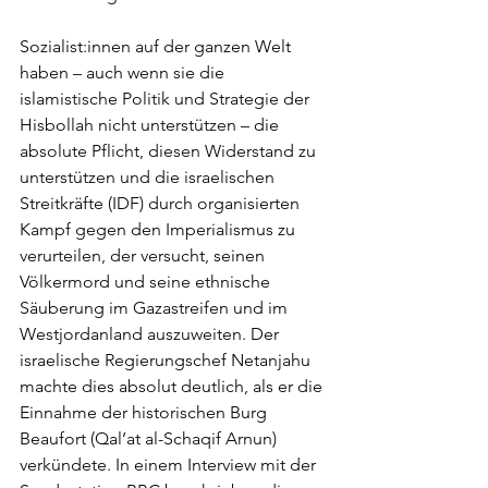
Sozialist:innen auf der ganzen Welt 
haben – auch wenn sie die 
islamistische Politik und Strategie der 
Hisbollah nicht unterstützen – die 
absolute Pflicht, diesen Widerstand zu 
unterstützen und die israelischen 
Streitkräfte (IDF) durch organisierten 
Kampf gegen den Imperialismus zu 
verurteilen, der versucht, seinen 
Völkermord und seine ethnische 
Säuberung im Gazastreifen und im 
Westjordanland auszuweiten. Der 
israelische Regierungschef Netanjahu 
machte dies absolut deutlich, als er die 
Einnahme der historischen Burg 
Beaufort (Qal’at al-Schaqif Arnun) 
verkündete. In einem Interview mit der 