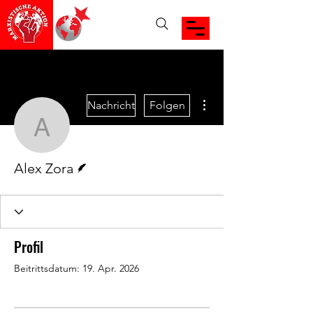
Weitere Optionen
Nachricht
Folgen
Alex Zora
Autor
Alex Zora
Profil
Beitrittsdatum: 19. Apr. 2026