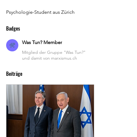
Psychologie-Student aus Zürich
Badges
Was Tun? Member
Mitglied der Gruppe "Was Tun?"
und damit von marxismus.ch
Beiträge