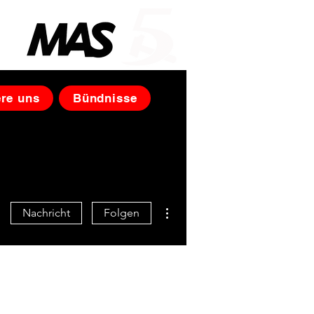
iz
ere uns
Bündnisse
Weitere Optionen
Nachricht
Folgen