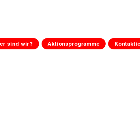
chen Aktion Schwe
für die Fünfte Internationale
er sind wir?
Aktionsprogramme
Kontakti