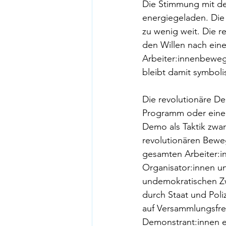
Die Stimmung mit de
energiegeladen. Die 
zu wenig weit. Die 
den Willen nach eine
Arbeiter:innenbeweg
bleibt damit symboli
Die revolutionäre De
Programm oder eine k
Demo als Taktik zwar 
revolutionären Bewe
gesamten Arbeiter:in
Organisator:innen u
undemokratischen Z
durch Staat und Poli
auf Versammlungsfrei
Demonstrant:innen e