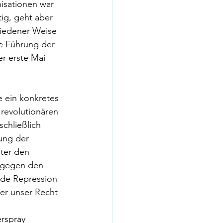
isationen war 
ig, geht aber 
iedener Weise 
ie Führung der 
r erste Mai 
e ein konkretes 
revolutionären 
schließlich 
ung der 
ter den 
 gegen den 
de Repression 
er unser Recht 
rspray 