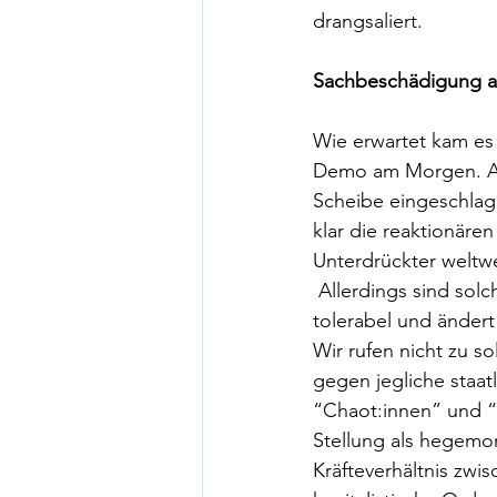
drangsaliert. 
Sachbeschädigung a
Wie erwartet kam es
Demo am Morgen. Au
Scheibe eingeschlagen
klar die reaktionäre
Unterdrückter weltw
 Allerdings sind solc
tolerabel und ändert
Wir rufen nicht zu so
gegen jegliche staat
“Chaot:innen” und “
Stellung als hegemon
Kräfteverhältnis zwi