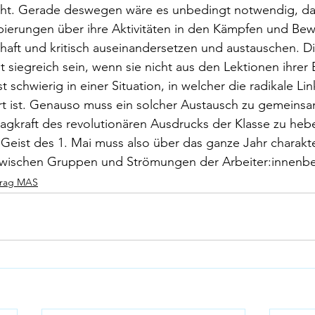
t. Gerade deswegen wäre es unbedingt notwendig, das
pierungen über ihre Aktivitäten in den Kämpfen und B
thaft und kritisch auseinandersetzen und austauschen. Di
siegreich sein, wenn sie nicht aus den Lektionen ihrer E
t schwierig in einer Situation, in welcher die radikale Lin
t ist. Genauso muss ein solcher Austausch zu gemeins
lagkraft des revolutionären Ausdrucks der Klasse zu heb
Geist des 1. Mai muss also über das ganze Jahr charakter
zwischen Gruppen und Strömungen der Arbeiter:innenb
trag MAS