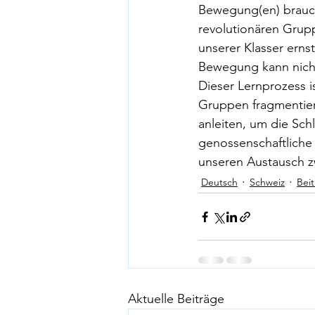
Bewegung(en) brauch
revolutionären Grup
unserer Klasser erns
Bewegung kann nicht 
Dieser Lernprozess is
Gruppen fragmentier
anleiten, um die Sch
genossenschaftliche 
unseren Austausch 
Deutsch
Schweiz
Bei
Aktuelle Beiträge