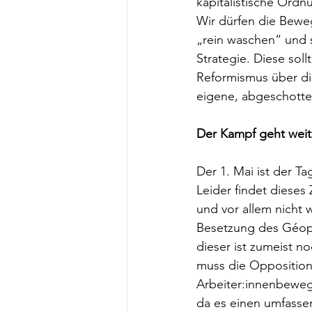
kapitalistische Ordn
Wir dürfen die Beweg
„rein waschen“ und s
Strategie. Diese sol
Reformismus über di
eigene, abgeschottet
Der Kampf geht weit
Der 1. Mai ist der 
Leider findet diese
und vor allem nicht
Besetzung des Géopo
dieser ist zumeist no
muss die Opposition 
Arbeiter:innenbeweg
da es einen umfass